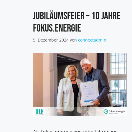
Jubiläumsfeier – 10 Jahre
fokus.energie
5. Dezember 2024
von
connectadmin
Als fokus.energie vor zehn Jahren ins