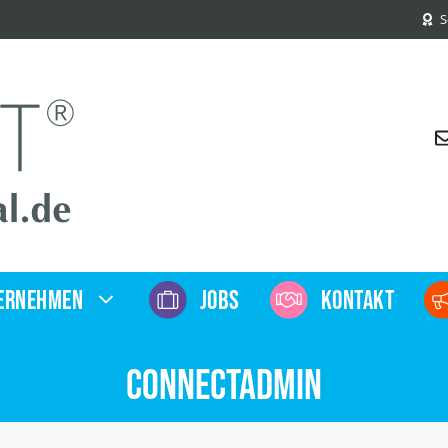
S
TERNEHMEN
JOBS
KONTAKT
connectadmin