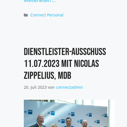
Weiterlesen …
Kategorien
Connect Personal
Dienstleister-Ausschuss
11.07.2023 mit Nicolas
Zippelius, MdB
20. Juli 2023
von
connectadmin