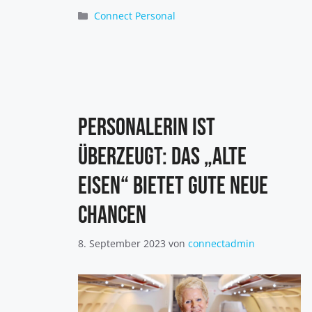
Kategorien
Connect Personal
Personalerin ist
überzeugt: Das „alte
Eisen“ bietet gute neue
Chancen
8. September 2023
von
connectadmin