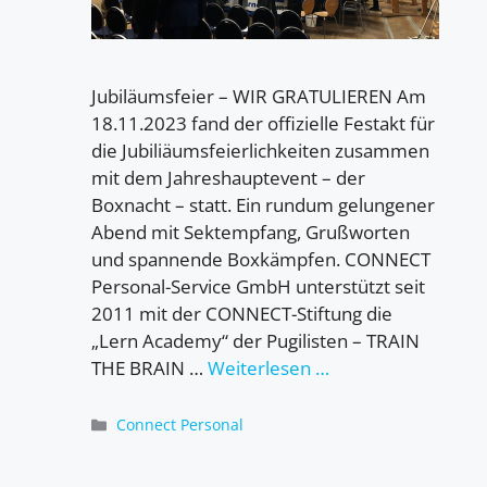
Jubiläumsfeier – WIR GRATULIEREN Am
18.11.2023 fand der offizielle Festakt für
die Jubiliäumsfeierlichkeiten zusammen
mit dem Jahreshauptevent – der
Boxnacht – statt. Ein rundum gelungener
Abend mit Sektempfang, Grußworten
und spannende Boxkämpfen. CONNECT
Personal-Service GmbH unterstützt seit
2011 mit der CONNECT-Stiftung die
„Lern Academy“ der Pugilisten – TRAIN
THE BRAIN …
Weiterlesen …
Kategorien
Connect Personal