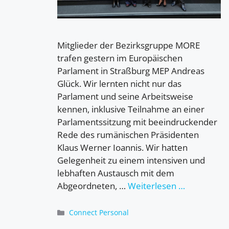
Mitglieder der Bezirksgruppe MORE
trafen gestern im Europäischen
Parlament in Straßburg MEP Andreas
Glück. Wir lernten nicht nur das
Parlament und seine Arbeitsweise
kennen, inklusive Teilnahme an einer
Parlamentssitzung mit beeindruckender
Rede des rumänischen Präsidenten
Klaus Werner Ioannis. Wir hatten
Gelegenheit zu einem intensiven und
lebhaften Austausch mit dem
Abgeordneten, …
Weiterlesen …
Kategorien
Connect Personal