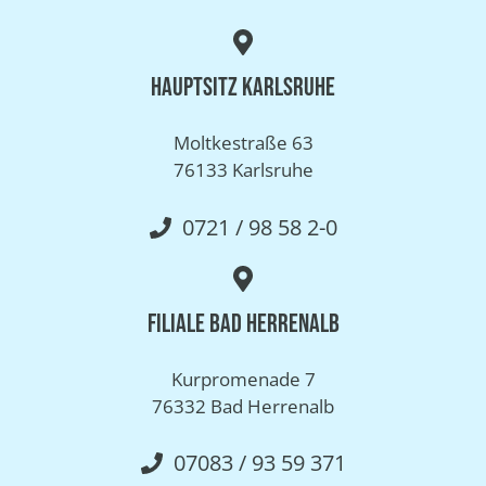
Hauptsitz Karlsruhe
Moltkestraße 63
76133 Karlsruhe
0721 / 98 58 2-0
Filiale Bad Herrenalb
Kurpromenade 7
76332 Bad Herrenalb
07083 / 93 59 371