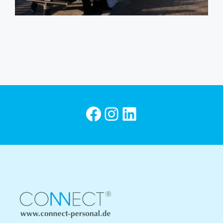
CONNECT Personal bei Facebook
Instagram
CONNECT Personal bei LinkedIn