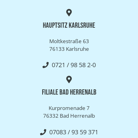
Hauptsitz Karlsruhe
Moltkestraße 63
76133 Karlsruhe
0721 / 98 58 2-0
Filiale Bad Herrenalb
Kurpromenade 7
76332 Bad Herrenalb
07083 / 93 59 371