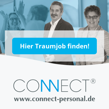
Hier Traumjob finden!