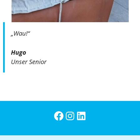
„Wau!“
Hugo
Unser Senior
CONNECT Personal bei Facebook
Instagram
CONNECT Personal bei LinkedIn