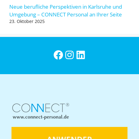
Neue berufliche Perspektiven in Karlsruhe und
Umgebung – CONNECT Personal an Ihrer Seite
23. Oktober 2025
CONNECT Personal bei Facebook
Instagram
CONNECT Personal bei LinkedIn